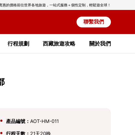
實惠的價格前往世界各地旅遊，一站式服務＋個性定制，輕鬆遊全球！
聯繫我們
行程規劃
西藏旅遊攻略
關於我們
都
產品編號：
AOT-HM-011
行程天數：
21天20晚