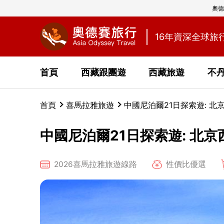
奧德
16年資深全球旅
首頁
西藏跟團遊
西藏旅遊
不
首頁
喜馬拉雅旅遊
中國尼泊爾21日探索遊: 
中國尼泊爾21日探索遊: 北
2026喜馬拉雅旅遊線路
性價比優選