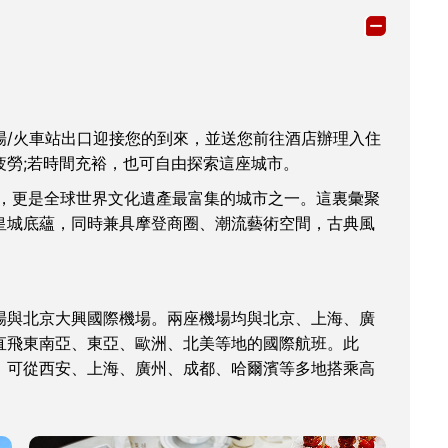
場/火車站出口迎接您的到來，並送您前往酒店辦理入住
疲勞;若時間充裕，也可自由探索這座城市。
，更是全球世界文化遺產最富集的城市之一。這裏彙聚
皇城底蘊，同時兼具摩登商圈、潮流藝術空間，古典風
場與北京大興國際機場。兩座機場均與北京、上海、廣
直飛東南亞、東亞、歐洲、北美等地的國際航班。此
，可從西安、上海、廣州、成都、哈爾濱等多地搭乘高