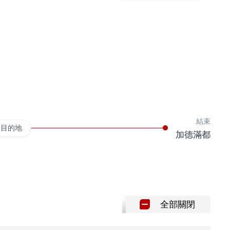
結束
個目的地
加德滿都
全部關閉