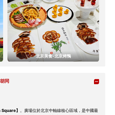
北京美食-北京烤鴨
京胡同
 Square】
。廣場位於北京中軸線核心區域，是中國最