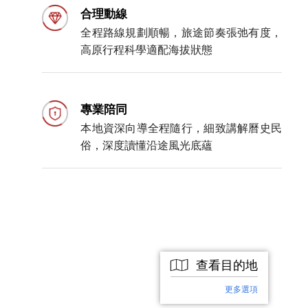
合理動線
全程路線規劃順暢，旅途節奏張弛有度，
高原行程科學適配海拔狀態
專業陪同
本地資深向導全程隨行，細致講解曆史民
俗，深度讀懂沿途風光底蘊
查看目的地
更多選項