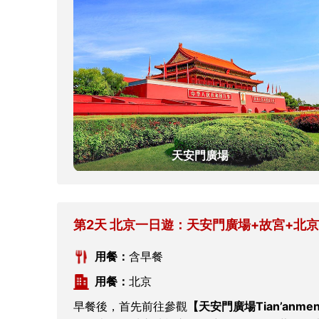
天安門廣場
第2天 北京一日遊：天安門廣場+故宮+北
用餐：
含早餐
用餐：
北京
早餐後，首先前往參觀
【天安門廣場Tian’anmen