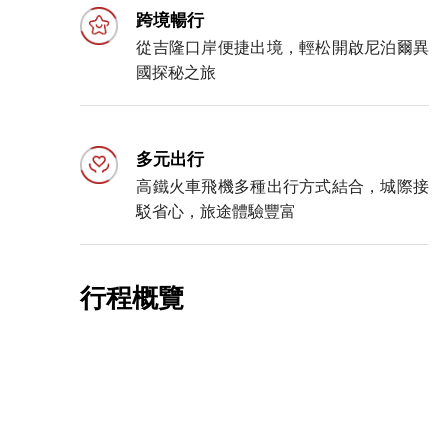
跨境暢行
從吉隆口岸便捷出境，輕松開啟尼泊爾異
國探秘之旅
多元出行
高鐵火車飛機多種出行方式結合，城際接
駁省心，旅途體驗豐富
行程概覽