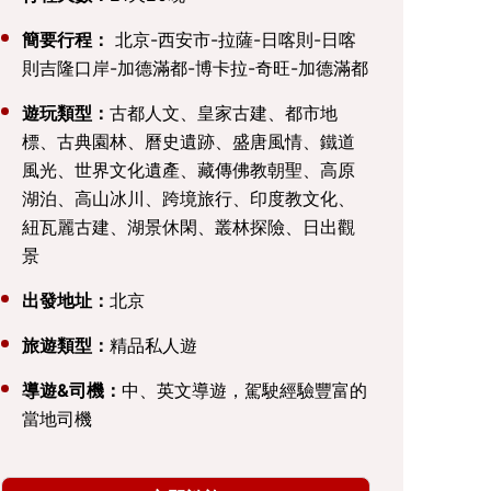
簡要行程：
北京-西安市-拉薩-日喀則-日喀
則吉隆口岸-加德滿都-博卡拉-奇旺-加德滿都
遊玩類型：
古都人文、皇家古建、都市地
標、古典園林、曆史遺跡、盛唐風情、鐵道
風光、世界文化遺產、藏傳佛教朝聖、高原
湖泊、高山冰川、跨境旅行、印度教文化、
紐瓦麗古建、湖景休閑、叢林探險、日出觀
景
出發地址：
北京
旅遊類型：
精品私人遊
導遊&司機：
中、英文導遊，駕駛經驗豐富的
當地司機