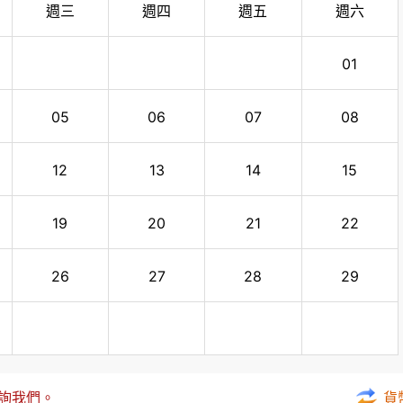
週三
週四
週五
週六
01
05
06
07
08
12
13
14
15
19
20
21
22
26
27
28
29
咨詢我們。
貨