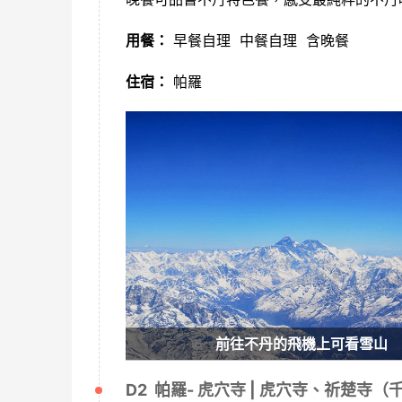
用餐：
早餐自理 中餐自理 含晚餐
住宿：
帕羅
前往不丹的飛機上可看雪山
D2 帕羅- 虎穴寺 | 虎穴寺、祈楚寺