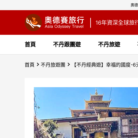
奧德
16年資深全球旅
首頁
不丹跟團遊
不丹旅遊
首頁
不丹旅遊團
【不丹經典遊】幸福的國度-6