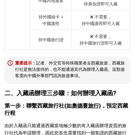
中國內地遊客
持身份證即可入藏
持外國綠卡 +
❌ 不需要，
中國護照
持中國護照即可入藏
❌ 不需要，
持中國旅行證
持中國旅行證即可入藏
重要提示：
記者、外交官等特殊職業者去西藏旅遊，西藏旅
！
行社是無法接待的，也不能通過其代為辦理入藏函。這類遊
客需向中國外事部門諮詢旅遊事項。
二、入藏函辦理三步驟：如何辦理入藏函?
第一步：聯繫西藏旅行社(如
奧德賽旅行
)，預定西藏
行程
由於入藏函只能通過西藏當地極少數的有入藏函辦理資質的旅
行社代為申請辦理，因此您首先需要找到一個靠譜的西藏旅行