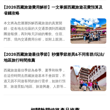
【2026西藏旅遊費用解析】一文掌握西藏旅遊花費預算及
省錢攻略
本文將為您層層拆解西藏旅遊的真實開
銷：從各地去拉薩的大交通票價到西藏跟
團遊報價，再到每天詳細的餐飲、住宿、
門票、境內交通費用分析，並附上親測有
效的省錢攻略，助您精准控費，在預算範
圍內找到最適合自己的旅行方案。
【2026西藏旅遊最佳季節】秒懂季節差異&不同客群/玩法/
地區旅行時間推薦
西藏旅遊最佳季節為春季、夏季和秋季，
在這些時間去西藏旅遊基本不會踩雷，不
過又因不同遊客間的旅行需求，如旅行預
算、旅遊景點/地區、旅遊興趣、人群等，
而有些微差異。本文為您深入解析，解鎖
西藏旅行時節密碼。