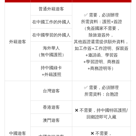
普通外籍遊客
✅ 需要，必須辦理
所需資料：護照+簽證
在中國工作的外國人
（免簽國家不需要，
在中國學習的外國人
除旅遊簽外，
外籍遊客
其他簽證還需提供額外資料，
海外華人
如工作簽+工作證明、探親簽
（無中國護照）
+邀請函、學習簽
+學習證明、商務簽
持中國綠卡
+商務證明等）
+外籍護照
✅ 需要，必須辦理
台灣遊客
所需資料：台胞證
香港遊客
❌ 不需要，持中國特區護照/
回鄉證即可入藏
澳門遊客
中國遊客
❌ 不需要，