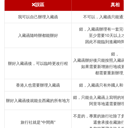
❌誤區
真相
我可以自己辦理入藏函
不可以，入藏函只能通過
錯，入藏函辦理有一套完善
入藏函隨時辦都能辦好
至少需要10天以上才
因此不能臨到進藏時間
錯，
入藏函辦好後只能按照入藏函
辦好入藏函後，可以臨時更改行程
如果需要新增旅行地或更
都需要重新辦理入
香港人也需要辦理入藏函
錯，入藏函只有外國人和台
錯，只能去入藏函上寫明的地
辦好入藏函後就能去西藏的所有地方
阿里等地還需要辦理
不是的，專業的旅行社除了負
旅行社就是“中間商”
還會承接在藏旅行