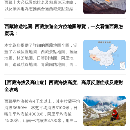
西藏十大必玩景點排名及相應遊玩攻略，
以及按興趣為您推薦合適西藏景點並結合
景點和天數為您推薦合適的西藏旅遊行
程，助您構建完美西藏之旅。
西藏旅遊地圖: 西藏旅遊全方位地圖導覽，一次看懂西藏怎
麼玩！
本文為您提供了詳細的西藏地圖全圖，涵
蓋了西藏位置地圖、西藏景點地圖、拉薩
地圖、林芝地圖、日喀則地圖、阿里地
圖、進藏航線地圖、青藏鐵路地圖、西藏
境內交通地圖等全部內容。
【西藏海拔及高山症】西藏海拔高度、高原反應症狀及應對
全攻略
西藏平均海拔在4千米以上，其中拉薩平均
海拔3650米，林芝平均海拔3100米，日
喀則平均海拔4000米，阿里平均海拔
4500米，山南平均海拔3700米，那曲平
均海拔4500米，昌都平均海拔3500米。