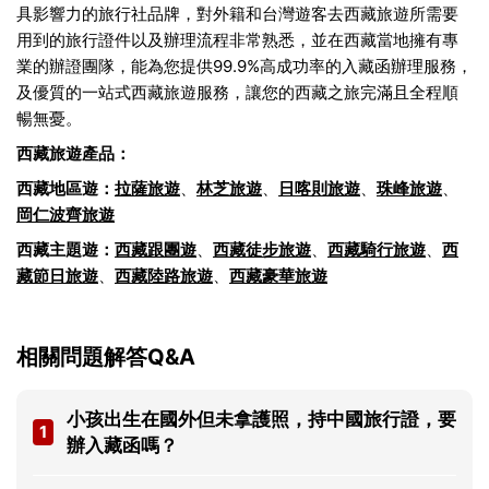
具影響力的旅行社品牌，對外籍和台灣遊客去西藏旅遊所需要
用到的旅行證件以及辦理流程非常熟悉，並在西藏當地擁有專
業的辦證團隊，能為您提供99.9%高成功率的入藏函辦理服務，
及優質的一站式西藏旅遊服務，讓您的西藏之旅完滿且全程順
暢無憂。
西藏旅遊產品：
西藏地區遊：
拉薩旅遊
、
林芝旅遊
、
日喀則旅遊
、
珠峰旅遊
、
岡仁波齊旅遊
西藏主題遊：
西藏跟團遊
、
西藏徒步旅遊
、
西藏騎行旅遊
、
西
藏節日旅遊
、
西藏陸路旅遊
、
西藏豪華旅遊
相關問題解答Q&A
小孩出生在國外但未拿護照，持中國旅行證，要
1
辦入藏函嗎？