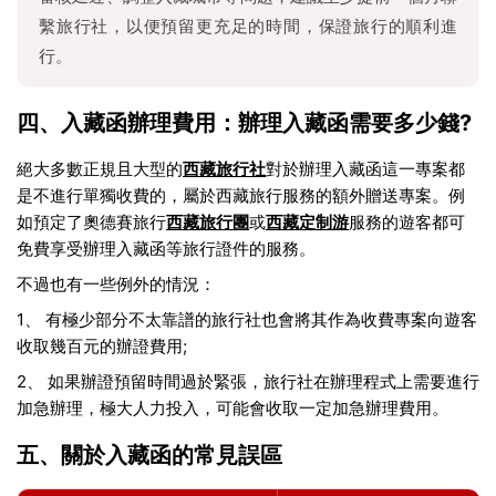
繫旅行社，以便預留更充足的時間，保證旅行的順利進
行。
四、入藏函辦理費用：辦理入藏函需要多少錢?
絕大多數正規且大型的
西藏旅行社
對於辦理入藏函這一專案都
是不進行單獨收費的，屬於西藏旅行服務的額外贈送專案。例
如預定了奧德賽旅行
西藏旅行團
或
西藏定制游
服務的遊客都可
免費享受辦理入藏函等旅行證件的服務。
不過也有一些例外的情況：
1、 有極少部分不太靠譜的旅行社也會將其作為收費專案向遊客
收取幾百元的辦證費用;
2、 如果辦證預留時間過於緊張，旅行社在辦理程式上需要進行
加急辦理，極大人力投入，可能會收取一定加急辦理費用。
五、關於入藏函的常見誤區