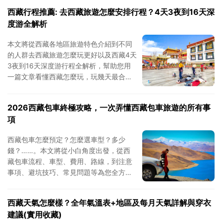
西藏行程推薦: 去西藏旅遊怎麼安排行程？4天3夜到16天深
度游全解析
本文將從西藏各地區旅遊特色介紹到不同
的人群去西藏旅遊怎麼玩更好以及西藏4天
3夜到16天深度游行程全解析，幫助您用
一篇文章看懂西藏怎麼玩，玩幾天最合
適，並找到最適合自己的西藏旅遊行程路
線。
2026西藏包車終極攻略，一次弄懂西藏包車旅遊的所有事
項
西藏包車怎麼預定？怎麼選車型？多少
錢？……。本文將從小白角度出發，從西
藏包車流程、車型、費用、路線，到注意
事項、避坑技巧、常見問題等為您全方面
介紹怎麼規劃一次完美的西藏包車之旅。
西藏天氣怎麼樣？全年氣溫表+地區及每月天氣詳解與穿衣
建議(實用收藏)