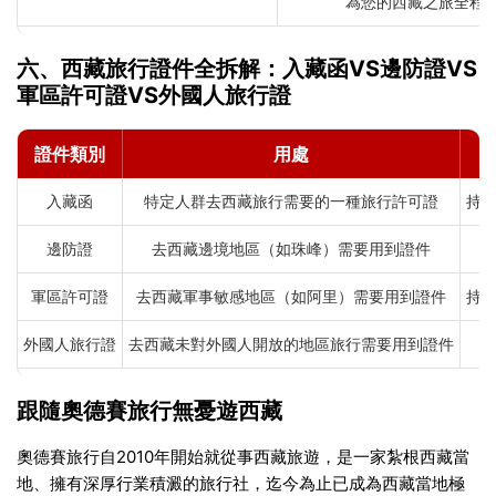
為您的西藏之旅全程
六、西藏旅行證件全拆解：入藏函VS邊防證VS
軍區許可證VS外國人旅行證
證件類別
用處
入藏函
特定人群去西藏旅行需要的一種旅行許可證
持
邊防證
去西藏邊境地區（如珠峰）需要用到證件
軍區許可證
去西藏軍事敏感地區（如阿里）需要用到證件
持
外國人旅行證
去西藏未對外國人開放的地區旅行需要用到證件
跟隨奧德賽旅行無憂遊西藏
奧德賽旅行自2010年開始就從事西藏旅遊，是一家紮根西藏當
地、擁有深厚行業積澱的旅行社，迄今為止已成為西藏當地極