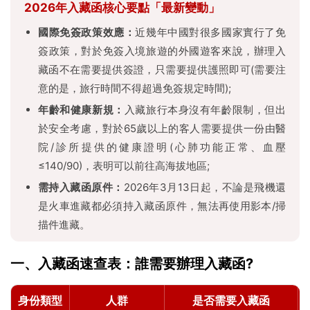
2026年入藏函核心要點「最新變動」
國際免簽政策效應：
近幾年中國對很多國家實行了免
簽政策，對於免簽入境旅遊的外國遊客來說，辦理入
藏函不在需要提供簽證，只需要提供護照即可(需要注
意的是，旅行時間不得超過免簽規定時間);
年齡和健康新規：
入藏旅行本身沒有年齡限制，但出
於安全考慮，對於65歲以上的客人需要提供一份由醫
院/診所提供的健康證明(心肺功能正常、血壓
≤140/90)，表明可以前往高海拔地區;
需持入藏函原件：
2026年3月13日起，不論是飛機還
是火車進藏都必須持入藏函原件，無法再使用影本/掃
描件進藏。
一、入藏函速查表：誰需要辦理入藏函?
身份類型
人群
是否需要入藏函