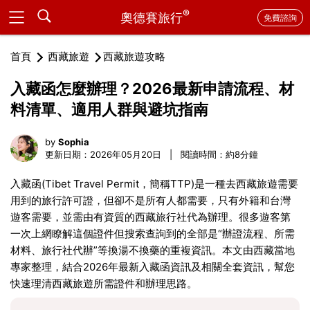
®
奧德賽旅行
免費諮詢
首頁
西藏旅遊
西藏旅遊攻略
入藏函怎麼辦理？2026最新申請流程、材
料清單、適用人群與避坑指南
by
Sophia
更新日期：2026年05月20日 | 閱讀時間：約8分鐘
入藏函(Tibet Travel Permit，簡稱TTP)是一種去西藏旅遊需要
用到的旅行許可證，但卻不是所有人都需要，只有外籍和台灣
遊客需要，並需由有資質的西藏旅行社代為辦理。很多遊客第
一次上網瞭解這個證件但搜索查詢到的全部是“辦證流程、所需
材料、旅行社代辦”等換湯不換藥的重複資訊。本文由西藏當地
專家整理，結合2026年最新入藏函資訊及相關全套資訊，幫您
快速理清西藏旅遊所需證件和辦理思路。