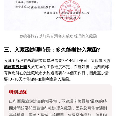
奧德賽旅行以前為台灣客人成功辦理的入藏函
三、入藏函辦理時長：多久能辦好入藏函?
入藏函辦理在西藏旅遊局階段需要7~14個工作日，這個依照
西
藏旅遊淡旺季
及旅遊局的工作進度不定，在辦好後，從西藏郵
寄到您所在的進藏城市大約還需要3~4個工作日，因此至少需
要10~18天才能辦好並順利拿到入藏函。
特別提醒
出行西藏旅遊計畫的穩妥性，不建議卡著最短/最晚的時
間才開始委託西藏旅行社辦理入藏函，因為您可能會遇到
審核延遲、調整入藏城市等問題，建議至少提前一個月聯