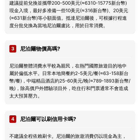
建議提前兌換並攜帶200-500美元(≈6310-15775新台幣)
現金入境，最好多准備一些10美元(≈316新台幣)、20美元
(≈631新台幣)等小額面值。抵達尼泊爾後，可根據行程進
度分批兌換為當地尼泊爾盧比，用於日常消費。
3
尼泊爾物價高嗎?
尼泊爾整體消費水平較為親民，在熱門國際旅遊目的地中
屬於偏低水平。日常本地簡餐約2-5美元/餐(≈63-158新台
幣/餐)，中端精品酒店約25-60美元/晚(≈789-1893新台幣/
晚)，除高價戶外體驗項目外，吃住行和門票通常不會造成
太大預算壓力。
4
尼泊爾可以刷信用卡嗎?
不建議全程依賴刷卡。尼泊爾的旅遊消費仍以現金為主，