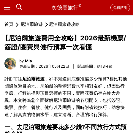
®
奧德賽旅行
免費諮詢
首頁
尼泊爾旅遊
尼泊爾旅遊攻略
【尼泊爾旅遊費用全攻略】2026最新機票/
簽證/團費與健行預算一次看懂
by
Mia
更新日期：2026年05月22日 | 閱讀時間：約13分鐘
計劃前往
尼泊爾旅遊
，卻不知道到底要准備多少預算?相比其他
國際旅遊目的地，尼泊爾的整體消費水平相對友好，但因出行
季節、行程結構與項目選擇的不同，實際花費仍存在較大差
異。本文將為您全面拆解尼泊爾旅遊的各項開支，包括簽證、
機票、住宿、餐飲、健行以及團費，同時附省錢技巧，助您快
速了解真實的物價水平，建立清晰、合理的出行預算。
一、去尼泊爾旅遊要花多少錢?不同旅行方式預