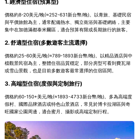
1. 經濟型住宿(預算型)
價格約8-20美元/晚(≈252-631新台幣/晚)。以青旅、基礎民宿
與平價旅館為主，通常配備熱水、獨立衛浴與基礎網絡，主要
集中在加德滿都泰米爾區，適合預算有限或長期旅行的旅客。
2. 舒適型住宿(多數遊客主流選擇)
價格約25-60美元/晚(≈789-1893新台幣/晚)。以精品酒店與中
檔觀景民宿為主，整體住宿品質穩定，部分房型可看到費瓦湖
或雪山景觀，也是目前多數遊客最常選擇的住宿區間。
3. 高端型住宿(度假與定制旅行)
價格約60-150+美元/晚(≈1893-4733新台幣/晚)。多為高端度
假村、國際品牌酒店或特色山景酒店，常見於博卡拉湖區與奇
旺國家公園周邊，適合蜜月、攝影或高端定制行程。