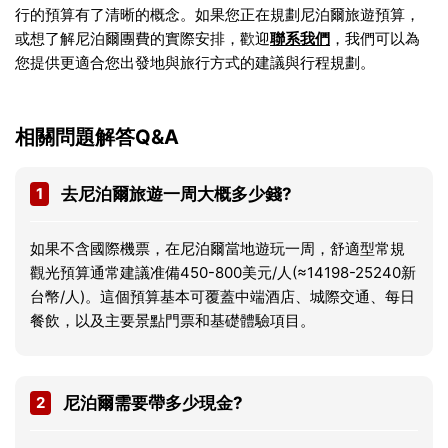
行的預算有了清晰的概念。如果您正在規劃尼泊爾旅遊預算，
或想了解尼泊爾團費的實際安排，歡迎
聯系我們
，我們可以為
您提供更適合您出發地與旅行方式的建議與行程規劃。
相關問題解答Q&A
1
去尼泊爾旅遊一周大概多少錢?
如果不含國際機票，在尼泊爾當地遊玩一周，舒適型常規
觀光預算通常建議准備450-800美元/人(≈14198-25240新
台幣/人)。這個預算基本可覆蓋中端酒店、城際交通、每日
餐飲，以及主要景點門票和基礎體驗項目。
2
尼泊爾需要帶多少現金?