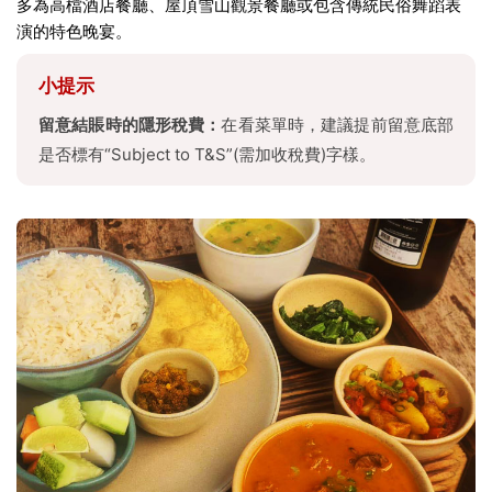
多為高檔酒店餐廳、屋頂雪山觀景餐廳或包含傳統民俗舞蹈表
演的特色晚宴。
小提示
留意結賬時的隱形稅費：
在看菜單時，建議提前留意底部
是否標有“Subject to T&S”(需加收稅費)字樣。