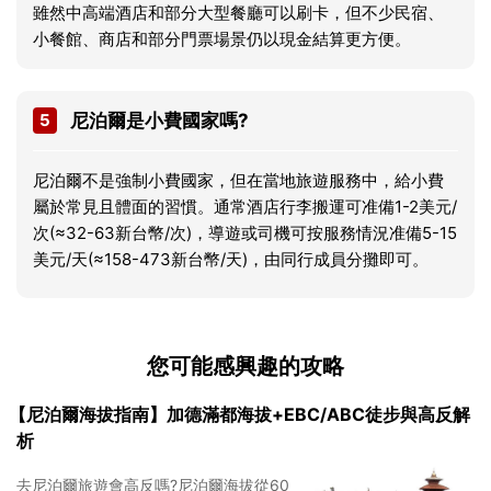
雖然中高端酒店和部分大型餐廳可以刷卡，但不少民宿、
小餐館、商店和部分門票場景仍以現金結算更方便。
5
尼泊爾是小費國家嗎?
尼泊爾不是強制小費國家，但在當地旅遊服務中，給小費
屬於常見且體面的習慣。通常酒店行李搬運可准備1-2美元/
次(≈32-63新台幣/次)，導遊或司機可按服務情況准備5-15
美元/天(≈158-473新台幣/天)，由同行成員分攤即可。
您可能感興趣的攻略
【尼泊爾海拔指南】加德滿都海拔+EBC/ABC徒步與高反解
析
去尼泊爾旅遊會高反嗎?尼泊爾海拔從60