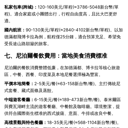
私家包車(跨城)：
120-160美元/單程(≈3786-5048新台幣/單
程)。適合家庭或小團體出行，行程自由度高，且比大巴更舒
適。
國內航班：
90-130美元/單程(≈2840-4102新台幣/單程)。以加
德滿都飛博卡拉為例，航程僅25分鍾，適合預算充足、希望免
受長途山路顛簸的旅客。
七、尼泊爾餐飲費用：當地美食消費標准
尼泊爾的餐飲消費整體低廉，在加德滿都、博卡拉等核心旅遊
區，中餐、西餐、印度菜及本地尼餐選擇極為豐富。
平價本地簡餐：
2-5美元/餐(≈63-158新台幣/餐)。主打傳統尼
式套餐、藏式面條及蒸餃。
中端遊客餐廳：
6-15美元/餐(≈189-473新台幣/餐)。泰米爾區
與費瓦湖畔主流的遊客餐廳、中餐館及咖啡廳。環境整潔，提
供符合國際衛生標准的西式披薩、意面、牛排或改良中餐。
高檔景觀與特色餐廳：
18-35美元/餐(≈568-1104新台幣/餐)。