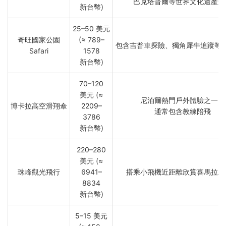
巴克塔普爾等世界文化遺產景
新台幣)
25–50 美元
奇旺國家公園
(≈ 789–
包含吉普車探險、獨角犀牛追蹤等
Safari
1578
新台幣)
70–120
美元 (≈
尼泊爾熱門戶外體驗之一，
博卡拉高空滑翔傘
2209–
通常包含教練陪飛
3786
新台幣)
220–280
美元 (≈
珠峰觀光飛行
6941–
搭乘小飛機近距離欣賞喜馬拉雅
8834
新台幣)
5–15 美元