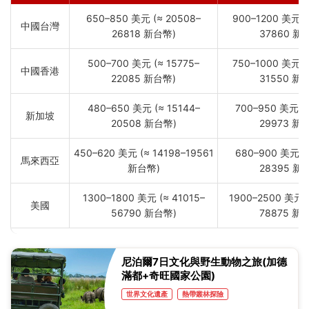
650–850 美元 (≈ 20508–
900–1200 美元 (
中國台灣
26818 新台幣)
37860 新
500–700 美元 (≈ 15775–
750–1000 美元 (
中國香港
22085 新台幣)
31550 新
480–650 美元 (≈ 15144–
700–950 美元 (≈
新加坡
20508 新台幣)
29973 新
450–620 美元 (≈ 14198–19561
680–900 美元 (≈
馬來西亞
新台幣)
28395 新
1300–1800 美元 (≈ 41015–
1900–2500 美元 (
美國
56790 新台幣)
78875 新
尼泊爾7日文化與野生動物之旅(加德
滿都+奇旺國家公園)
世界文化遺產
熱帶叢林探險