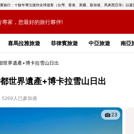
賽旅行：十餘年專注接待全球遊客（台灣、香港、美國、新加坡、馬來西亞等）以最
行專家，您最好的旅行夥伴!
喜馬拉雅旅遊
菲律賓旅遊
中亞旅遊
南亞
滿都世界遺產+博卡拉雪山日出
滿都世界遺產+博卡拉雪山日出
5269人已參加過
23