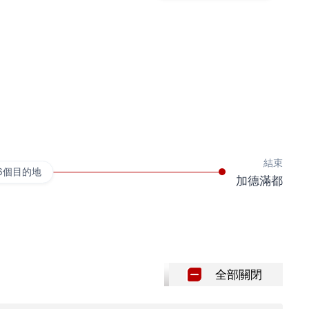
結束
6個目的地
加德滿都
全部關閉