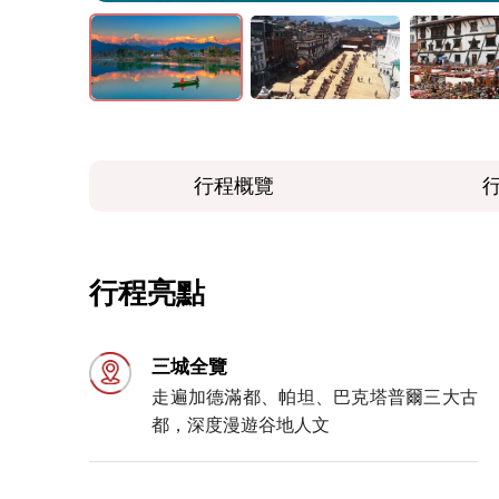
行程概覽
行程亮點
三城全覽
走遍加德滿都、帕坦、巴克塔普爾三大古
都，深度漫遊谷地人文