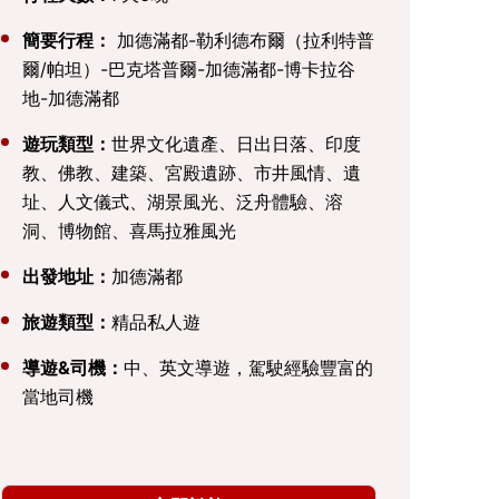
簡要行程：
加德滿都-勒利德布爾（拉利特普
爾/帕坦）-巴克塔普爾-加德滿都-博卡拉谷
地-加德滿都
遊玩類型：
世界文化遺產、日出日落、印度
教、佛教、建築、宮殿遺跡、市井風情、遺
址、人文儀式、湖景風光、泛舟體驗、溶
洞、博物館、喜馬拉雅風光
出發地址：
加德滿都
旅遊類型：
精品私人遊
導遊&司機：
中、英文導遊，駕駛經驗豐富的
當地司機