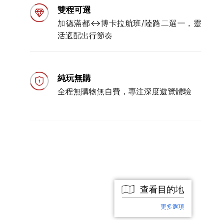
雙程可選
加德滿都↔博卡拉航班/陸路二選一，靈
活適配出行節奏
純玩無購
全程無購物無自費，專注深度遊覽體驗
查看目的地
更多選項