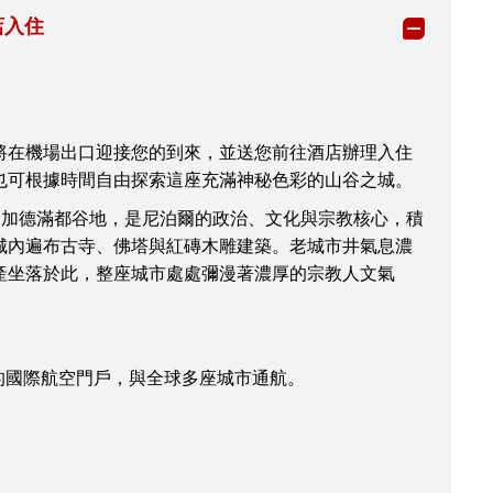
店入住
將在機場出口迎接您的到來，並送您前往酒店辦理入住
也可根據時間自由探索這座充滿神秘色彩的山谷之城。
的加德滿都谷地，是尼泊爾的政治、文化與宗教核心，積
城內遍布古寺、佛塔與紅磚木雕建築。老城市井氣息濃
產坐落於此，整座城市處處彌漫著濃厚的宗教人文氣
一的國際航空門戶，與全球多座城市通航。
：