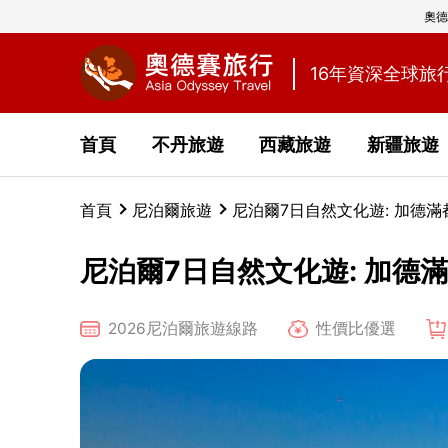
奧德
16年資深全球旅
首頁
不丹旅遊
西藏旅遊
新疆旅遊
首頁
尼泊爾旅遊
尼泊爾7日自然文化遊: 加德
尼泊爾7日自然文化遊: 加德
2026尼泊爾旅遊線路
性價比優選