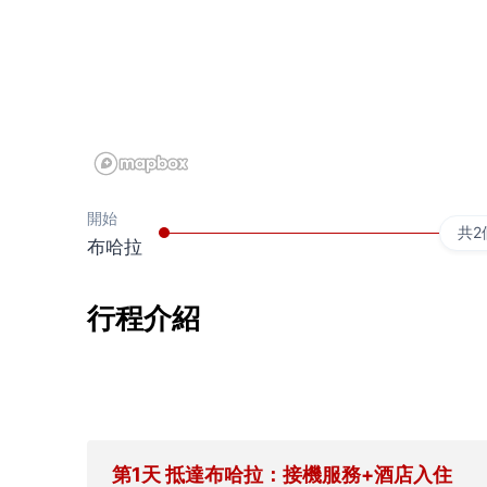
開始
共2
布哈拉
行程介紹
第1天 抵達布哈拉：接機服務+酒店入住