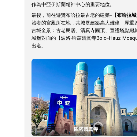
作為中亞伊斯蘭精神中心的重要地位。
最後，前往遊覽布哈拉最古老的建築-
【布哈拉城堡A
治者的宮殿所在地，其城堡建築高大雄偉，厚重
古城全景：古老民居、清真寺圓頂、宣禮塔點綴
城堡對面的【波洛·哈茲清真寺Bolo-Hauz M
出名。

四塔清真寺