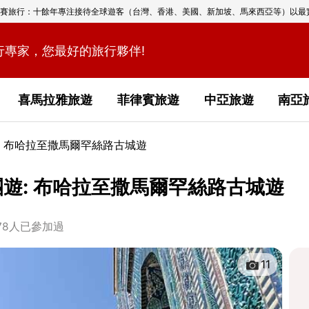
賽旅行：十餘年專注接待全球遊客（台灣、香港、美國、新加坡、馬來西亞等）以最
行專家，您最好的旅行夥伴!
喜馬拉雅旅遊
菲律賓旅遊
中亞旅遊
南亞
: 布哈拉至撒馬爾罕絲路古城遊
遊: 布哈拉至撒馬爾罕絲路古城遊
878人已參加過
11