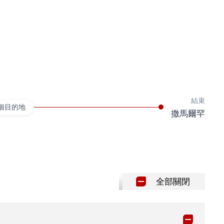
結束
個目的地
撒馬爾罕
全部關閉