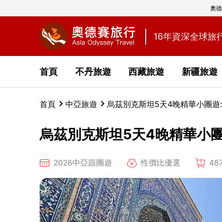
奧德
16年資深全球旅
首頁
不丹旅遊
西藏旅遊
新疆旅遊
首頁
中亞旅遊
烏茲別克斯坦5天4晚精華小團遊
烏茲別克斯坦5天4晚精華小團
2026中亞跟團遊
性價比優選
4