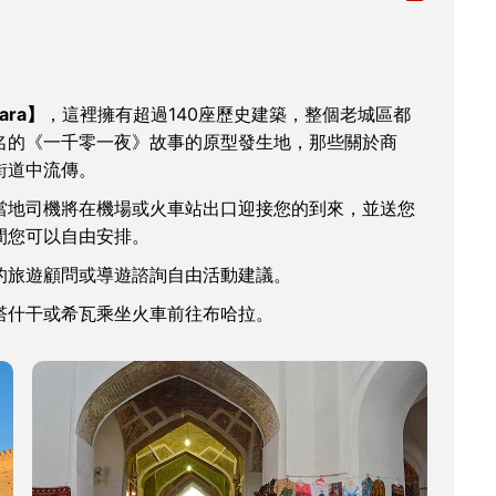
ara】
，這裡擁有超過140座歷史建築，整個老城區都
名的《一千零一夜》故事的原型發生地，那些關於商
街道中流傳。
當地司機將在機場或火車站出口迎接您的到來，並送您
間您可以自由安排。
的旅遊顧問或導遊諮詢自由活動建議。
塔什干或希瓦乘坐火車前往布哈拉。