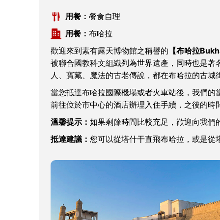
用餐：
餐食自理
用餐：
布哈拉
歡迎來到素有露天博物館之稱譽的
【布哈拉Bukh
被聯合國教科文組織列為世界遺產，同時也是著
人、寶藏、魔法的古老傳說，都在布哈拉的古城
當您抵達布哈拉國際機場或者火車站後，我們的
前往位於市中心的酒店辦理入住手續，之後的時
溫馨提示：
如果剩餘時間比較充足，歡迎向我們
抵達建議：
您可以從塔什干直飛布哈拉，或是從