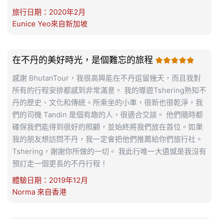
旅行日期：2020年2月
Eunice Yeo來自新加坡
在不丹的美好時光，是個難忘的旅程

感謝 BhutanTour，我很高興能在不丹逗留幾天，而且我對
所有的行程安排都感到非常滿意。 我的導遊Tshering熟知不
丹的歷史、文化和傳統。所乘坐的小車，很新也很乾淨，我
們的司機 Tandin 是個有趣的人，很適合交談。 他們隨時都
確保我們能得到很好的照顧，並始終將我們放在首位。如果
我的朋友想訪問不丹，我一定會把他們推薦給你們旅行社。
Tshering，謝謝你所做的一切。 我此行唯一大遺憾是我沒有
預訂走一個更長的不丹行程！
體驗日期：2019年12月
Norma 來自香港