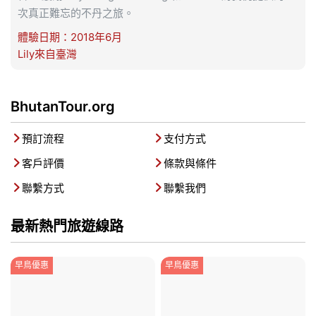
次真正難忘的不丹之旅。
體驗日期：2018年6月
Lily來自臺灣
BhutanTour.org
預訂流程
支付方式


客戶評價
條款與條件


聯繫方式
聯繫我們


最新熱門旅遊線路
早鳥優惠
早鳥優惠